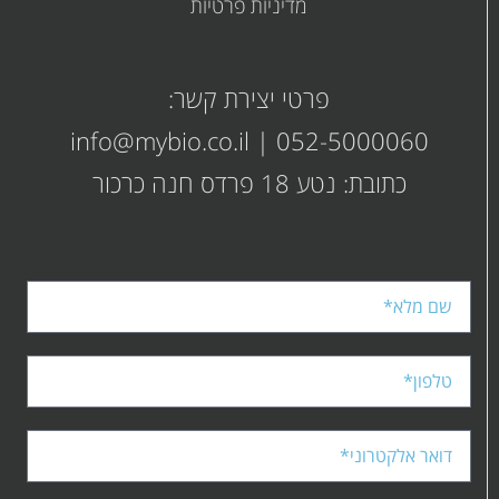
מדיניות פרטיות
קובץ
קובץ
מסוג
PDF
מסוג
פרטי יצירת קשר:
PDF
info@mybio.co.il
|
052-5000060
כתובת: נטע 18 פרדס חנה כרכור