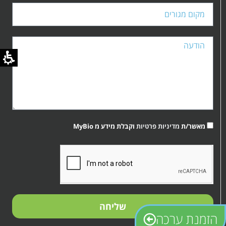
מאשר/ת
מדיניות פרטיות
וקבלת מידע מ MyBio
קובץ
מסוג
PDF
שליחה
הזמנת ערכה