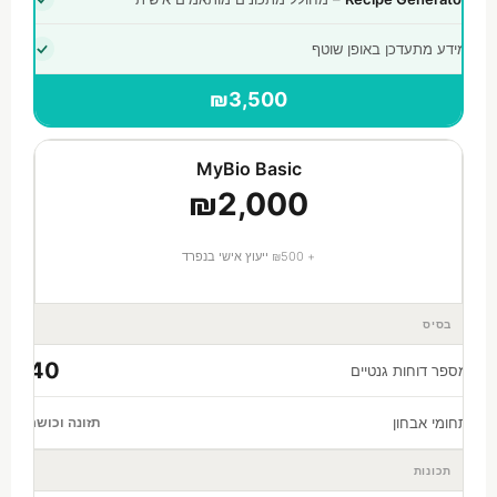
מידע מתעדכן באופן שוטף
₪3,500
MyBio Basic
₪2,000
+ ₪500 ייעוץ אישי בנפרד
בסיס
40
מספר דוחות גנטיים
תחומי אבחון
תזונה וכושר
תכונות