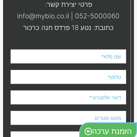
פרטי יצירת קשר:
PDF
מסוג
info@mybio.co.il
|
052-5000060
PDF
כתובת: נטע 18 פרדס חנה כרכור
הזמנת ערכה