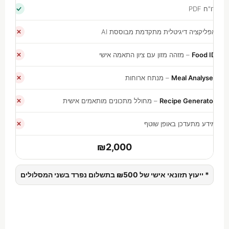
דו"ח PDF
אפליקציה דיגיטלית מתקדמת מבוססת AI
Food ID
– מזהה מזון עם ציון התאמה אישי
Meal Analyser
– מנתח ארוחות
Recipe Generator
– מחולל מתכונים מותאמים אישית
מידע מתעדכן באופן שוטף
₪2,000
* ייעוץ תזונאי אישי של ₪500 בתשלום נפרד בשני המסלולים