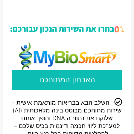
01
בחרו את השירות הנכון עבורכם:
האבחון המתוחכם
השלב הבא בבריאות מותאמת אישית -
שירות מתוחכם מבוסס בינה מלאכותית (AI)
שלוקח את נתוני ה DNA והופך אותם
למערכת ליווי חכמה ודינמית בכיס שלכם –
להחלטות מדויקות בכל רגע ביום.