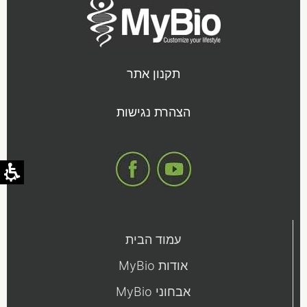
תקנון אתר
קובץ
הצהרת נגישות
מסוג
PDF
עמוד הבית
אודות MyBio
אבחוני MyBio