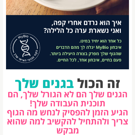
איך הוא נרדם אחרי קפה,
ואני נשארת ערה כל הלילה?
כל אחד הוא יחיד במינו.
איבחון MyBio יגלה לך מהם הדברים
שהגוף שלך מפרק בצורה היעילה ביותר.
פעם בחיים, איבחון אחד, לכל החיים.
זה הכול
בגנים שלך
הגנים שלך הם לא הגורל שלך, הם
תוכנית העבודה שלך!
הגיע הזמן להפסיק לנחש מה הגוף
צריך ולהתחיל להקשיב למה שהוא
מבקש