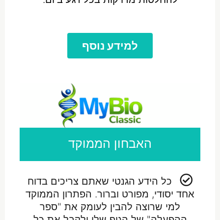
למידע נוסף
האבחון הממוקד
כל הידע הגנטי שאתם צריכים בדוח
אחד יסודי, מפורט וברור. הפתרון הממוקד
למי שרוצה להבין לעומק את "ספר
ההפעלה" של הגוף שלו ולקבל את כל