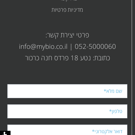
מדיניות פרטיות
קובץ
קובץ
מסוג
PDF
מסוג
פרטי יצירת קשר:
PDF
info@mybio.co.il
|
052-5000060
כתובת: נטע 18 פרדס חנה כרכור