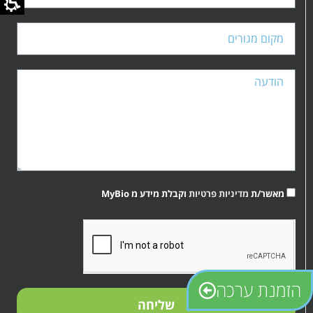
מאשר/ת
מדיניות פרטיות
וקבלת מידע מ MyBio
קובץ
מסוג
PDF
הזמנת ערכה
שליחה