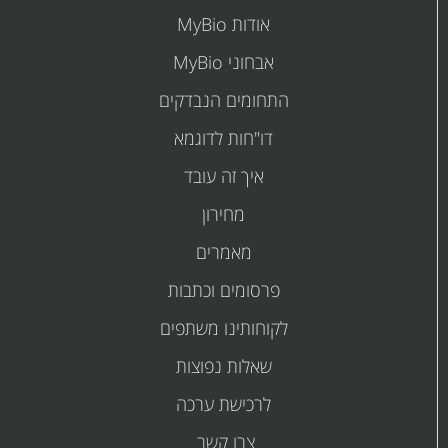
אודות MyBio
אבחוני MyBio
התחומים הנבדקים
דו"חות לדוגמא
איך זה עובד
מחירון
מאמרים
פרסומים
וכתבות
לקוחותינו משתפים
שאלות נפוצות
לרכישת ערכה
צרו קשר