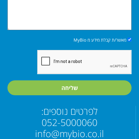
מאשר/ת קבלת מידע מ MyBio
שליחה
לפרטים נוספים:
052-5000060
info@mybio.co.il