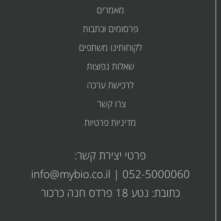
מאמרים
פרסומים
וכתבות
לקוחותינו משתפים
שאלות נפוצות
לרכישת ערכה
צרו קשר
מדיניות פרטיות
קובץ
קובץ
מסוג
פרטי יצירת קשר:
PDF
מסוג
info@mybio.co.il
|
052-5000060
PDF
כתובת: נטע 18 פרדס חנה כרכור