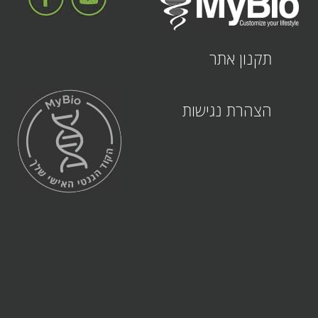
תקנון אתר
קובץ
הצהרת נגישות
מסוג
PDF