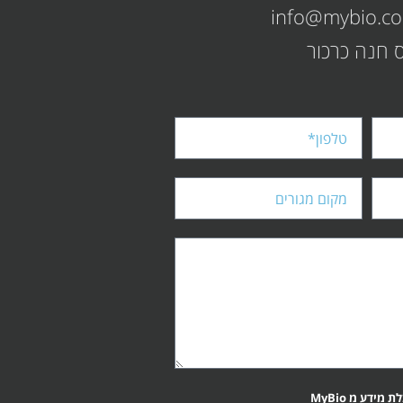
info@mybio.co.
 מידע מ MyBio