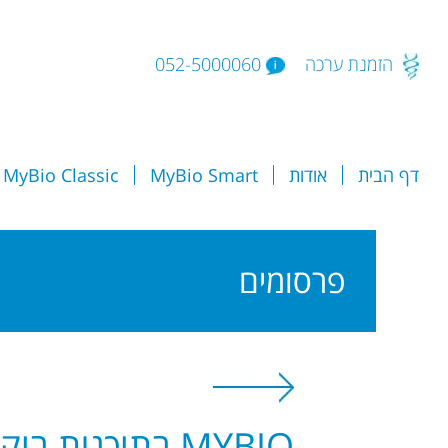
הזמנת ערכה
052-5000060
דף הבית
אודות
MyBio Smart
MyBio Classic
פרסומים
MYBIO בתוכנית בוקר בריאות