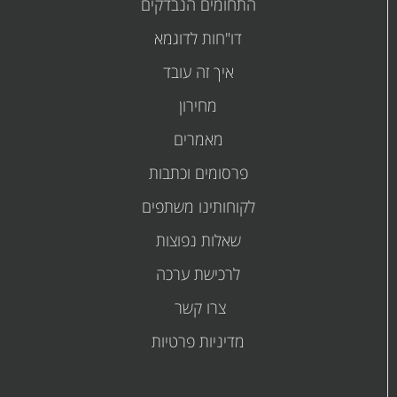
התחומים הנבדקים
דו"חות לדוגמא
איך זה עובד
מחירון
מאמרים
פרסומים
וכתבות
לקוחותינו משתפים
שאלות נפוצות
לרכישת ערכה
צרו קשר
מדיניות פרטיות
קובץ
קובץ
מסוג