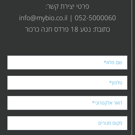
PDF
מסוג
פרטי יצירת קשר:
PDF
info@mybio.co.il
|
052-5000060
כתובת: נטע 18 פרדס חנה כרכור