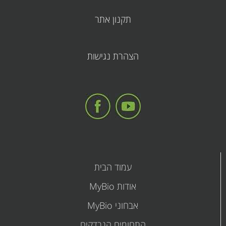
תקנון אתר
קובץ
הצהרת נגישות
מסוג
PDF
עמוד הבית
אודות MyBio
אבחוני MyBio
התחומים הנבדקים