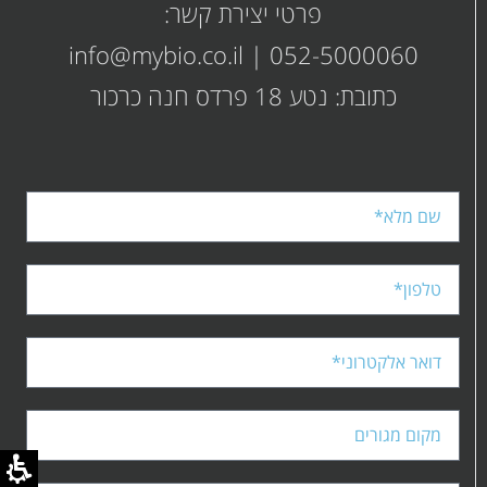
PDF
מסוג
פרטי יצירת קשר:
PDF
info@mybio.co.il
|
052-5000060
כתובת: נטע 18 פרדס חנה כרכור