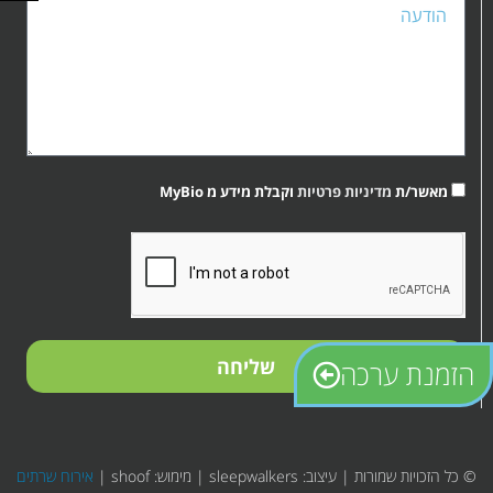
מאשר/ת
מדיניות פרטיות
וקבלת מידע מ MyBio
קובץ
מסוג
PDF
שליחה
הזמנת ערכה
© כל הזכויות שמורות | עיצוב: sleepwalkers | מימוש: shoof |
אירוח שרתים