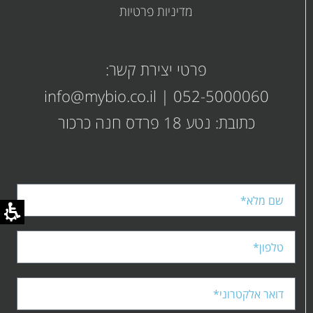
מדיניות פרטיות
קובץ
קובץ
מסוג
PDF
מסוג
פרטי יצירת קשר:
PDF
info@mybio.co.il
|
052-5000060
כתובת: נטע 18 פרדס חנה כרכור