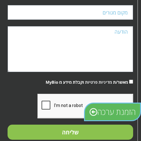
מאשר/ת
מדיניות פרטיות
וקבלת מידע מ MyBio
קובץ
מסוג
PDF
הזמנת ערכה
שליחה